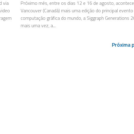
d via
Próximo mês, entre os dias 12 e 16 de agosto, acontec
video
Vancouver (Canadá) mais uma edição do principal evento
tragem
computação gráfica do mundo, a Siggraph Generations 20
mais uma vez, a...
Próxima 