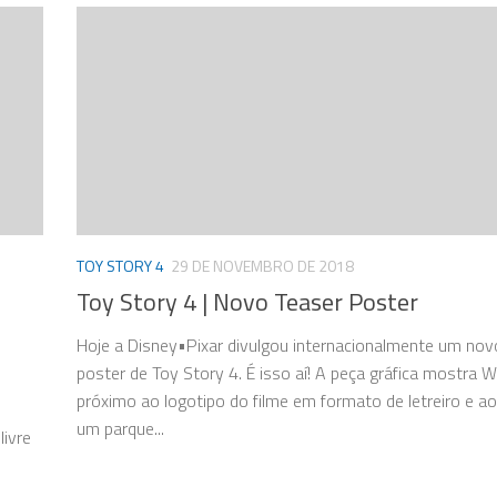
TOY STORY 4
29 DE NOVEMBRO DE 2018
Toy Story 4 | Novo Teaser Poster
Hoje a Disney•Pixar divulgou internacionalmente um nov
poster de Toy Story 4. É isso aí! A peça gráfica mostra
próximo ao logotipo do filme em formato de letreiro e a
um parque...
livre