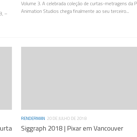
Volume 3. A celebrada coleção de curtas-metragens da P
Animation Studios chega finalmente ao seu terceiro...
8, –
RENDERMAN
20 DE JULHO DE 2018
urta
Siggraph 2018 | Pixar em Vancouver