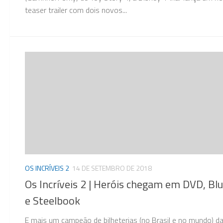
teaser trailer com dois novos...
OS INCRÍVEIS 2
14 DE SETEMBRO DE 2018
Os Incríveis 2 | Heróis chegam em DVD, Bl
e Steelbook
E mais um campeão de bilheterias (no Brasil e no mundo) da