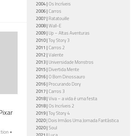
2004 |
Os Incríveis
2006 |
Carros
2007 |
Ratatouille
2008 |
Wall-E
2009 |
Up – Altas Aventuras
2010 |
Toy Story 3
2011 |
Carros 2
2012 |
Valente
2013 |
Universidade Monstros
2015 |
Divertida Mente
2016 |
O Bom Dinossauro
2016 |
Procurando Dory
2017 |
Carros 3
2018 |
Viva – a vida é uma festa
2018 |
Os Incríveis 2
Pixar
2019 |
Toy Story 4
2020
| Dois Irmãos Uma Jornada Fantástica
2020 |
Soul
tion •
2021 |
Luca