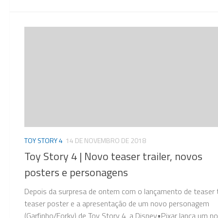
TOY STORY 4
14 DE NOVEMBRO DE 2018
Toy Story 4 | Novo teaser trailer, novos
posters e personagens
Depois da surpresa de ontem com o lançamento de teaser tr
teaser poster e a apresentação de um novo personagem
(Garfinho/Forky) de Toy Story 4, a Disney•Pixar lança um n