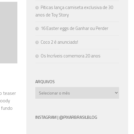
Piticas lança camiseta exclusiva de 30
anos de Toy Story
16 Easter eggs de Ganhar ou Perder
Coco 2 é anunciado!
Os Incríveis comemora 20 anos
ARQUIVOS
Arquivos
o teaser
 Woody
o fundo
INSTAGRAM | @PIXARBRASILBLOG