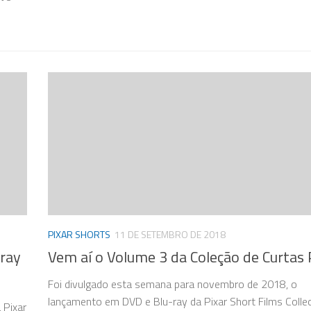
PIXAR SHORTS
11 DE SETEMBRO DE 2018
uray
Vem aí o Volume 3 da Coleção de Curtas 
Foi divulgado esta semana para novembro de 2018, o
lançamento em DVD e Blu-ray da Pixar Short Films Collec
 Pixar