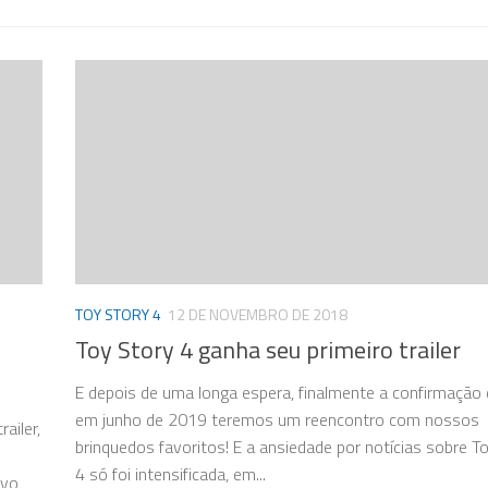
TOY STORY 4
12 DE NOVEMBRO DE 2018
Toy Story 4 ganha seu primeiro trailer
E depois de uma longa espera, finalmente a confirmação
em junho de 2019 teremos um reencontro com nossos
ailer,
brinquedos favoritos! E a ansiedade por notícias sobre T
4 só foi intensificada, em...
ovo