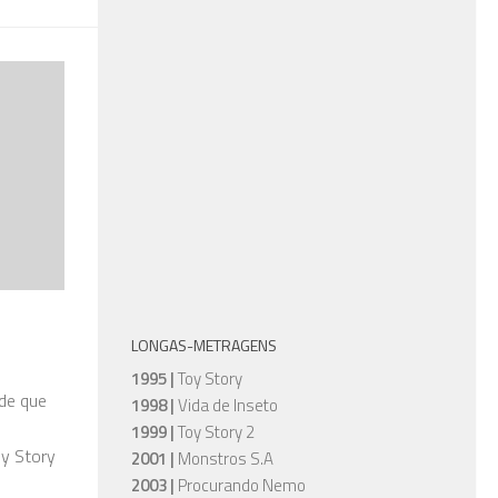
LONGAS-METRAGENS
1995 |
Toy Story
 de que
1998 |
Vida de Inseto
1999 |
Toy Story 2
oy Story
2001 |
Monstros S.A
2003 |
Procurando Nemo