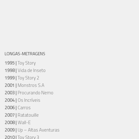
LONGAS-METRAGENS
1995 |
Toy Story
1998 |
Vida de Inseto
1999 |
Toy Story 2
2001 |
Monstros S.A
2003 |
Procurando Nemo
2004 |
Os Incríveis
2006 |
Carros
2007 |
Ratatouille
2008 |
Wall-E
2009 |
Up – Altas Aventuras
2010 |
Toy Story 3