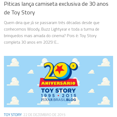
Piticas lança camiseta exclusiva de 30 anos
de Toy Story
Quem diria que já se passaram três décadas desde que
conhecemos Woody, Buzz Lightyear e toda a turma de
brinquedos mais amada do cinema? Pois é: Toy Story
completa 30 anos em 2025! E...
TOY STORY
22 DE DEZEMBRO DE 2015