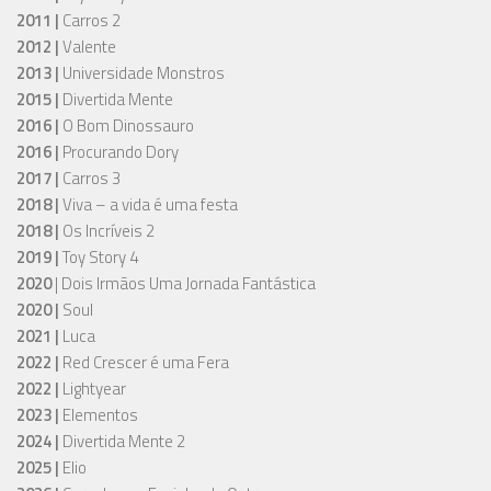
2011 |
Carros 2
2012 |
Valente
2013 |
Universidade Monstros
2015 |
Divertida Mente
2016 |
O Bom Dinossauro
2016 |
Procurando Dory
2017 |
Carros 3
2018 |
Viva – a vida é uma festa
2018 |
Os Incríveis 2
2019 |
Toy Story 4
2020
| Dois Irmãos Uma Jornada Fantástica
2020 |
Soul
2021 |
Luca
2022 |
Red Crescer é uma Fera
2022 |
Lightyear
2023 |
Elementos
2024 |
Divertida Mente 2
2025 |
Elio