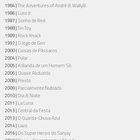
1984 |
The Adventures of André & WallyB.
1986 |
Luxo Jr.
1987 |
Sonho de Red
1988 |
Tin Toy
1989 |
Knick Knack
1997 |
O Jogo de Geri
2000 |
Coisas de Pássaros
2004 |
Pular
2005 |
A Banda de um Homem Só
2006 |
Quase Abduzido
2008 |
Presto
2009 |
Parcialmente Nublado
2010 |
Dia & Noite
2011 |
La Luna
2013 |
Central da Festa
2013 |
O Guarda-Chuva Azul
2014 |
Lava
2016 |
Os Super Herois do Sanjay