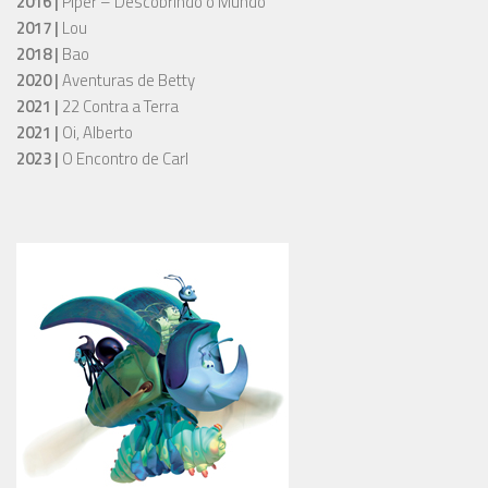
2016 |
Piper – Descobrindo o Mundo
2017 |
Lou
2018 |
Bao
2020 |
Aventuras de Betty
2021 |
22 Contra a Terra
2021 |
Oi, Alberto
2023 |
O Encontro de Carl