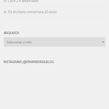
Coco 2 é anunciado!
Os Incríveis comemora 20 anos
ARQUIVOS
Arquivos
INSTAGRAM | @PIXARBRASILBLOG