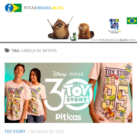
Skip to content
TAG:
CABEÇA DE BATATA
TOY STORY
7 DE JULHO DE 2025