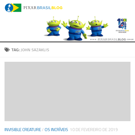
Skip to content
TAG:
JOHN SAZAKLIS
INVISIBLE CREATURE
/
OS INCRÍVEIS
10 DE FEVEREIRO DE 2019