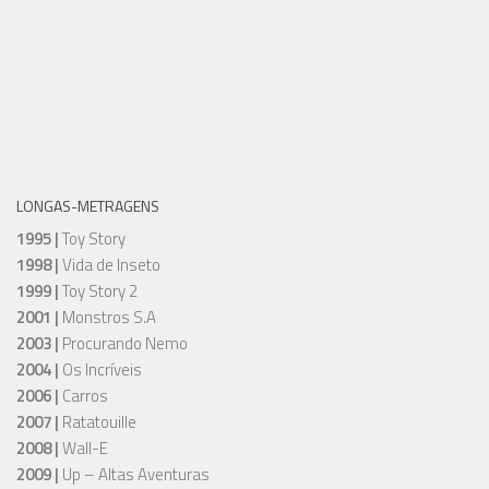
LONGAS-METRAGENS
1995 |
Toy Story
1998 |
Vida de Inseto
1999 |
Toy Story 2
2001 |
Monstros S.A
2003 |
Procurando Nemo
2004 |
Os Incríveis
2006 |
Carros
2007 |
Ratatouille
2008 |
Wall-E
2009 |
Up – Altas Aventuras