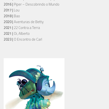
2016 |
Piper – Descobrindo o Mundo
2017 |
Lou
2018 |
Bao
2020 |
Aventuras de Betty
2021 |
22 Contra a Terra
2021 |
Oi, Alberto
2023 |
O Encontro de Carl