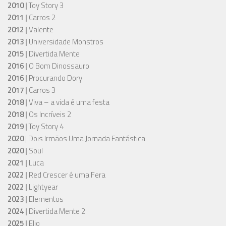
2010 |
Toy Story 3
2011 |
Carros 2
2012 |
Valente
2013 |
Universidade Monstros
2015 |
Divertida Mente
2016 |
O Bom Dinossauro
2016 |
Procurando Dory
2017 |
Carros 3
2018 |
Viva – a vida é uma festa
2018 |
Os Incríveis 2
2019 |
Toy Story 4
2020
| Dois Irmãos Uma Jornada Fantástica
2020 |
Soul
2021 |
Luca
2022 |
Red Crescer é uma Fera
2022 |
Lightyear
2023 |
Elementos
2024 |
Divertida Mente 2
2025 |
Elio