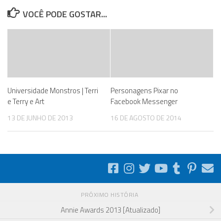
VOCÊ PODE GOSTAR...
Universidade Monstros | Terri
Personagens Pixar no
e Terry e Art
Facebook Messenger
13 DE JUNHO DE 2013
16 DE AGOSTO DE 2014
PRÓXIMO HISTÓRIA
Annie Awards 2013 [Atualizado]