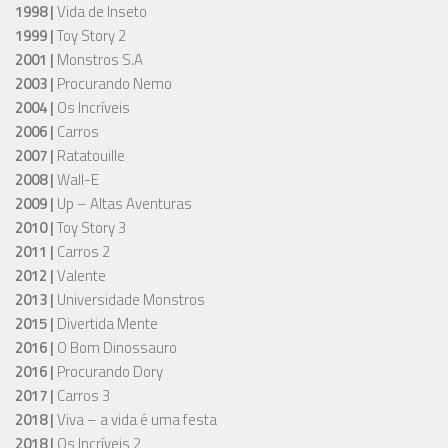
1998 |
Vida de Inseto
1999 |
Toy Story 2
2001 |
Monstros S.A
2003 |
Procurando Nemo
2004 |
Os Incríveis
2006 |
Carros
2007 |
Ratatouille
2008 |
Wall-E
2009 |
Up – Altas Aventuras
2010 |
Toy Story 3
2011 |
Carros 2
2012 |
Valente
2013 |
Universidade Monstros
2015 |
Divertida Mente
2016 |
O Bom Dinossauro
2016 |
Procurando Dory
2017 |
Carros 3
2018 |
Viva – a vida é uma festa
2018 |
Os Incríveis 2