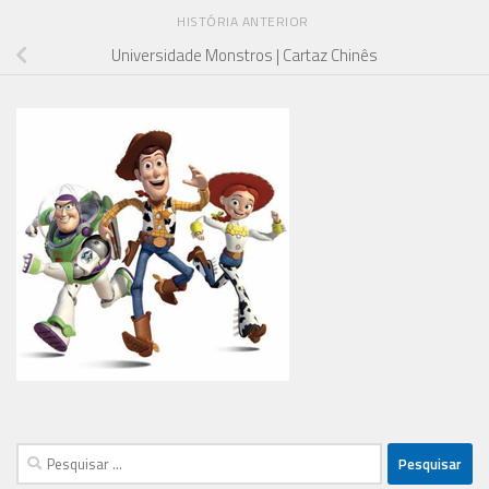
HISTÓRIA ANTERIOR
Universidade Monstros | Cartaz Chinês
Pesquisar
por: