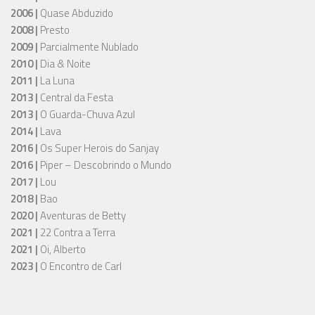
2006 |
Quase Abduzido
2008 |
Presto
2009 |
Parcialmente Nublado
2010 |
Dia & Noite
2011 |
La Luna
2013 |
Central da Festa
2013 |
O Guarda-Chuva Azul
2014 |
Lava
2016 |
Os Super Herois do Sanjay
2016 |
Piper – Descobrindo o Mundo
2017 |
Lou
2018 |
Bao
2020 |
Aventuras de Betty
2021 |
22 Contra a Terra
2021 |
Oi, Alberto
2023 |
O Encontro de Carl