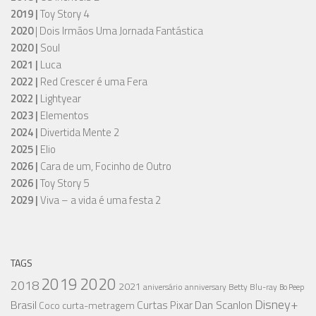
2019 |
Toy Story 4
2020
| Dois Irmãos Uma Jornada Fantástica
2020 |
Soul
2021 |
Luca
2022 |
Red Crescer é uma Fera
2022 |
Lightyear
2023 |
Elementos
2024 |
Divertida Mente 2
2025 |
Elio
2026 |
Cara de um, Focinho de Outro
2026 |
Toy Story 5
2029 |
Viva – a vida é uma festa 2
TAGS
2019
2020
2018
2021
aniversário
anniversary
Betty
Blu-ray
Bo Peep
Disney+
Brasil
Dan Scanlon
Curtas Pixar
curta-metragem
Coco