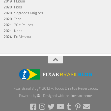
2019 |
Flutuar
2020 |
Fitas
2020 |
Segredos Mágicos
2020 |
Toca
2021 |
20 e Poucos
2021 |
Nona
2024 |
Eu Mesma
Pixar Brasil Blog © 2012 –. Todos Direitos Reservados.
Powered by
- Designed with the
Hueman theme