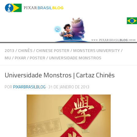
Skip to content
2013
/
CHINÊS
/
CHINESE POSTER
/
MONSTERS UNIVERSITY
/
MU
/
PIXAR
/
POSTER
/
UNIVERSIDADE MONSTROS
Universidade Monstros | Cartaz Chinês
POR
PIXARBRASILBLOG
·
31 DE JANEIRO DE 2013