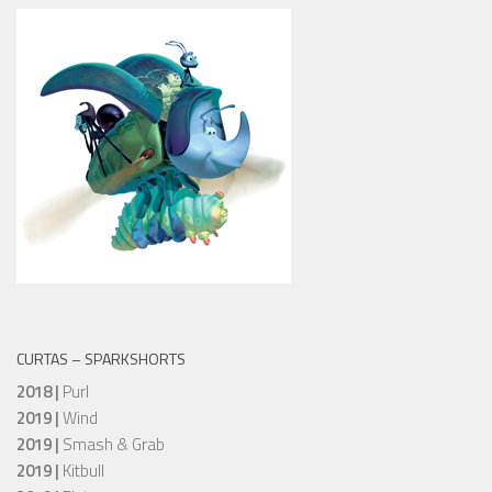
CURTAS – SPARKSHORTS
2018 |
Purl
2019 |
Wind
2019 |
Smash & Grab
2019 |
Kitbull