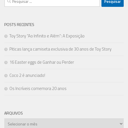
por:
POSTS RECENTES
Toy Story “Ao Infinito e Além”: A Exposição
Piticas lança camiseta exclusiva de 30 anos de Toy Story
16 Easter eggs de Ganhar ou Perder
Coco 2 é anunciado!
Os Incríveis comemora 20 anos
ARQUIVOS
Arquivos