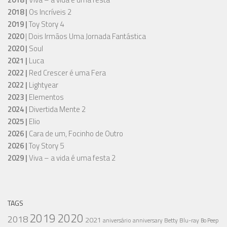
2018 |
Os Incríveis 2
2019 |
Toy Story 4
2020
| Dois Irmãos Uma Jornada Fantástica
2020 |
Soul
2021 |
Luca
2022 |
Red Crescer é uma Fera
2022 |
Lightyear
2023 |
Elementos
2024 |
Divertida Mente 2
2025 |
Elio
2026 |
Cara de um, Focinho de Outro
2026 |
Toy Story 5
2029 |
Viva – a vida é uma festa 2
TAGS
2019
2020
2018
2021
aniversário
anniversary
Betty
Blu-ray
Bo Peep