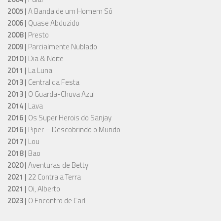
2005 |
A Banda de um Homem Só
2006 |
Quase Abduzido
2008 |
Presto
2009 |
Parcialmente Nublado
2010 |
Dia & Noite
2011 |
La Luna
2013 |
Central da Festa
2013 |
O Guarda-Chuva Azul
2014 |
Lava
2016 |
Os Super Herois do Sanjay
2016 |
Piper – Descobrindo o Mundo
2017 |
Lou
2018 |
Bao
2020 |
Aventuras de Betty
2021 |
22 Contra a Terra
2021 |
Oi, Alberto
2023 |
O Encontro de Carl