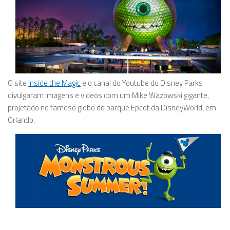
O site
Inside the Magic
e o canal do Youtube do Disney Parks
divulgaram imagens e videos com um Mike Wazowski gigante,
projetado no famoso globo do parque Epcot da DisneyWorld, em
Orlando.