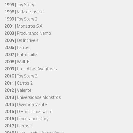
1995 |
Toy Story
1998 |
Vida de Inseto
1999 |
Toy Story 2
2001 |
Monstros S.A
2003 |
Procurando Nemo
2004 |
Os Incríveis
2006 |
Carros
2007 |
Ratatouille
2008 |
Wall-E
2009 |
Up – Altas Aventuras
2010 |
Toy Story 3
2011 |
Carros 2
2012 |
Valente
2013 |
Universidade Monstros
2015 |
Divertida Mente
2016 |
O Bom Dinossauro
2016 |
Procurando Dory
2017 |
Carros 3
2018 |
Viva – a vida é uma festa