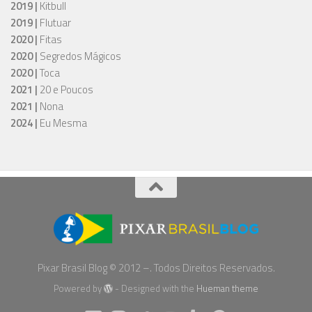
2019 |
Kitbull
2019 |
Flutuar
2020 |
Fitas
2020 |
Segredos Mágicos
2020 |
Toca
2021 |
20 e Poucos
2021 |
Nona
2024 |
Eu Mesma
Pixar Brasil Blog © 2012 –. Todos Direitos Reservados.
Powered by
- Designed with the
Hueman theme