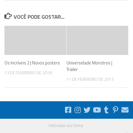
VOCÊ PODE GOSTAR...
Os Incríveis 2 | Novos posters
Universidade Monstros |
Trailer
13 DE FEVEREIRO DE 2018
11 DE FEVEREIRO DE 2013
PRÓXIMO HISTÓRIA