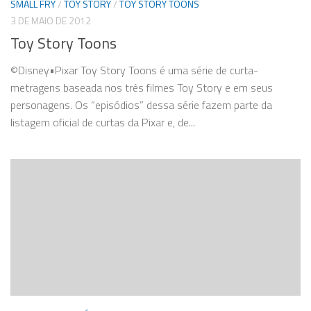
SMALL FRY
/
TOY STORY
/
TOY STORY TOONS
3 DE MAIO DE 2012
Toy Story Toons
©Disney•Pixar Toy Story Toons é uma série de curta-
metragens baseada nos três filmes Toy Story e em seus
personagens. Os “episódios” dessa série fazem parte da
listagem oficial de curtas da Pixar e, de...