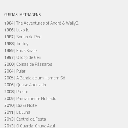
CURTAS-METRAGENS
1984 |
The Adventures of André & WallyB.
1986 |
Luxo Jr.
1987 |
Sonho de Red
1988 |
Tin Toy
1989 |
Knick Knack
1997 |
O Jogo de Geri
2000 |
Coisas de Pássaros
2004 |
Pular
2005 |
A Banda de um Homem Só
2006 |
Quase Abduzido
2008 |
Presto
2009 |
Parcialmente Nublado
2010 |
Dia & Noite
2011 |
La Luna
2013 |
Central da Festa
2013 |
O Guarda-Chuva Azul