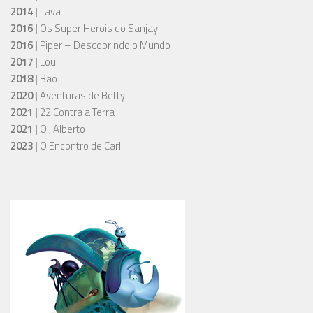
2014 |
Lava
2016 |
Os Super Herois do Sanjay
2016 |
Piper – Descobrindo o Mundo
2017 |
Lou
2018 |
Bao
2020 |
Aventuras de Betty
2021 |
22 Contra a Terra
2021 |
Oi, Alberto
2023 |
O Encontro de Carl