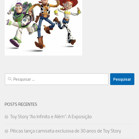
Pesquisar
por:
POSTS RECENTES
Toy Story “Ao Infinito e Além”: A Exposição
Piticas lança camiseta exclusiva de 30 anos de Toy Story