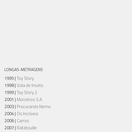
LONGAS-METRAGENS
1995 |
Toy Story
1998 |
Vida de Inseto
1999 |
Toy Story 2
2001 |
Monstros S.A
2003 |
Procurando Nemo
2004 |
Os Incríveis
2006 |
Carros
2007 |
Ratatouille