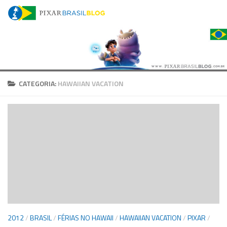
Skip to content
CATEGORIA:
HAWAIIAN VACATION
2012
/
BRASIL
/
FÉRIAS NO HAWAII
/
HAWAIIAN VACATION
/
PIXAR
/