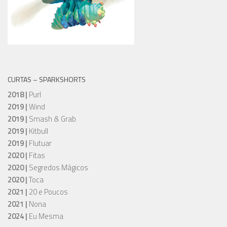
CURTAS – SPARKSHORTS
2018 |
Purl
2019 |
Wind
2019 |
Smash & Grab
2019 |
Kitbull
2019 |
Flutuar
2020 |
Fitas
2020 |
Segredos Mágicos
2020 |
Toca
2021 |
20 e Poucos
2021 |
Nona
2024 |
Eu Mesma