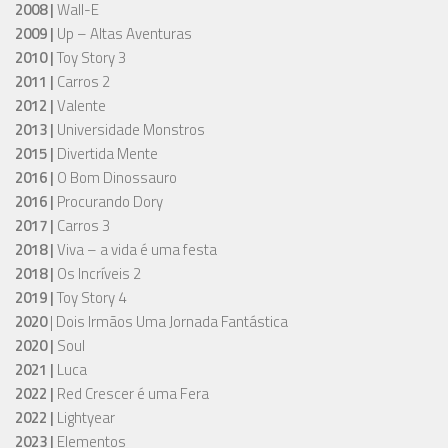
2008 |
Wall-E
2009 |
Up – Altas Aventuras
2010 |
Toy Story 3
2011 |
Carros 2
2012 |
Valente
2013 |
Universidade Monstros
2015 |
Divertida Mente
2016 |
O Bom Dinossauro
2016 |
Procurando Dory
2017 |
Carros 3
2018 |
Viva – a vida é uma festa
2018 |
Os Incríveis 2
2019 |
Toy Story 4
2020
| Dois Irmãos Uma Jornada Fantástica
2020 |
Soul
2021 |
Luca
2022 |
Red Crescer é uma Fera
2022 |
Lightyear
2023 |
Elementos