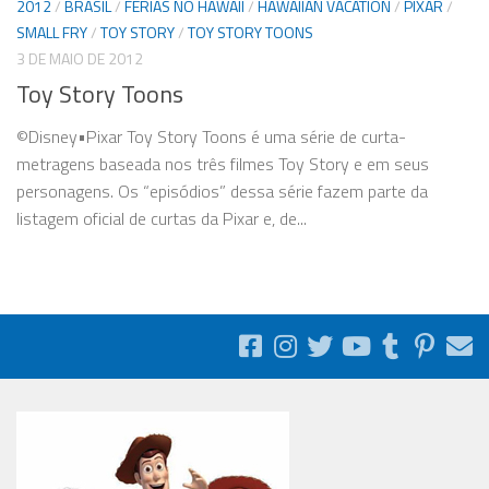
2012
/
BRASIL
/
FÉRIAS NO HAWAII
/
HAWAIIAN VACATION
/
PIXAR
/
SMALL FRY
/
TOY STORY
/
TOY STORY TOONS
3 DE MAIO DE 2012
Toy Story Toons
©Disney•Pixar Toy Story Toons é uma série de curta-
metragens baseada nos três filmes Toy Story e em seus
personagens. Os “episódios” dessa série fazem parte da
listagem oficial de curtas da Pixar e, de...