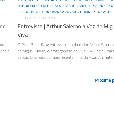
DUBLAGEM
/
ELENCO DE VOZ
/
MIGUEL
/
MIGUEL RIVERA
/
PIXA
VERSÃO BRASILEIRA
/
VIVA
/
VIVA A VIDA É UMA FESTA
/
VOICE 
6 DE FEVEREIRO DE 2018
 de
Entrevista | Arthur Salerno a Voz de Mig
Viva
que
O Pixar Brasil Blog entrevistou o dublador Arthur Salerno
Vida é
de Miguel Rivera, o protagonista de Viva – A vida é uma 
versão brasileira do mais recente filme da Pixar Animation
Próxima 