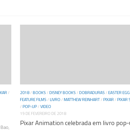
IXAR
/
2018
/
BOOKS
/
DISNEY BOOKS
/
DOBRADURAS
/
EASTER EGG
FEATURE FILMS
/
LIVRO
/
MATTHEW REINHART
/
PIXAR
/
PIXAR
/
POP-UP
/
VIDEO
19 DE FEVEREIRO DE 2018
Pixar Animation celebrada em livro pop
 Bao,