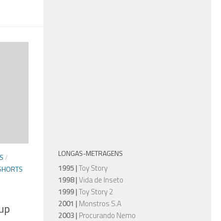
LONGAS-METRAGENS
S
/
1995 |
Toy Story
 SHORTS
1998 |
Vida de Inseto
1999 |
Toy Story 2
2001 |
Monstros S.A
-up
2003 |
Procurando Nemo