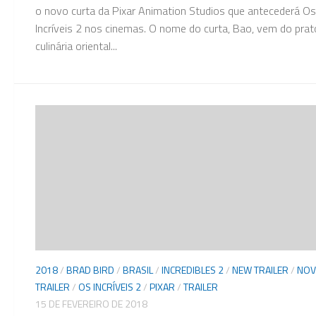
o novo curta da Pixar Animation Studios que antecederá Os
Incríveis 2 nos cinemas. O nome do curta, Bao, vem do prat
culinária oriental...
2018
/
BRAD BIRD
/
BRASIL
/
INCREDIBLES 2
/
NEW TRAILER
/
NO
TRAILER
/
OS INCRÍVEIS 2
/
PIXAR
/
TRAILER
15 DE FEVEREIRO DE 2018