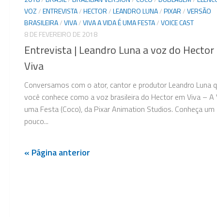
VOZ
/
ENTREVISTA
/
HECTOR
/
LEANDRO LUNA
/
PIXAR
/
VERSÃO
BRASILEIRA
/
VIVA
/
VIVA A VIDA É UMA FESTA
/
VOICE CAST
8 DE FEVEREIRO DE 2018
Entrevista | Leandro Luna a voz do Hector
Viva
Conversamos com o ator, cantor e produtor Leandro Luna 
você conhece como a voz brasileira do Hector em Viva – A 
uma Festa (Coco), da Pixar Animation Studios. Conheça um
pouco...
« Página anterior