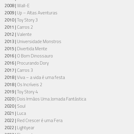
2008 |
Wall-E
2009 |
Up – Altas Aventuras
2010 |
Toy Story 3
2011 |
Carros 2
2012 |
Valente
2013 |
Universidade Monstros
2015 |
Divertida Mente
2016 |
O Bom Dinossauro
2016 |
Procurando Dory
2017 |
Carros 3
2018 |
Viva – a vida é uma festa
2018 |
Os Incríveis 2
2019 |
Toy Story 4
2020
| Dois Irmãos Uma Jornada Fantástica
2020 |
Soul
2021 |
Luca
2022 |
Red Crescer é uma Fera
2022 |
Lightyear