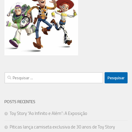
Pesquisar
por:
POSTS RECENTES
Toy Story “Ao Infinito e Além”: A Exposição
Piticas lança camiseta exclusiva de 30 anos de Toy Story