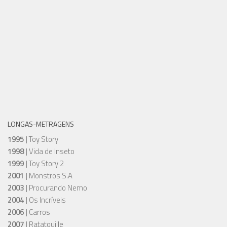
LONGAS-METRAGENS
1995 |
Toy Story
1998 |
Vida de Inseto
1999 |
Toy Story 2
2001 |
Monstros S.A
2003 |
Procurando Nemo
2004 |
Os Incríveis
2006 |
Carros
2007 |
Ratatouille