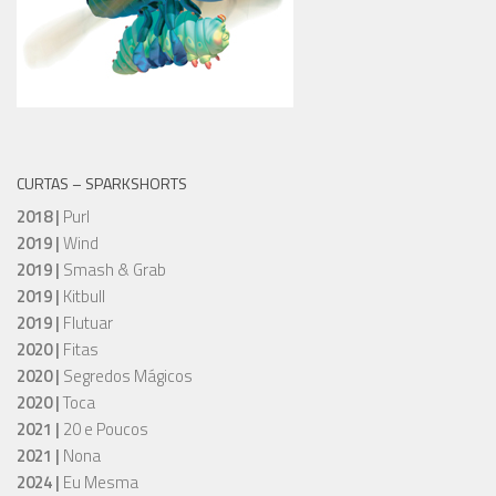
CURTAS – SPARKSHORTS
2018 |
Purl
2019 |
Wind
2019 |
Smash & Grab
2019 |
Kitbull
2019 |
Flutuar
2020 |
Fitas
2020 |
Segredos Mágicos
2020 |
Toca
2021 |
20 e Poucos
2021 |
Nona
2024 |
Eu Mesma